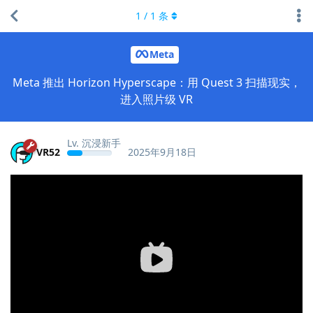
1
/
1
条
Meta
Meta 推出 Horizon Hyperscape：用 Quest 3 扫描现实，
进入照片级 VR
Lv. 沉浸新手
VR52
2025年9月18日