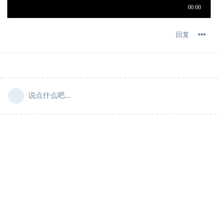
回复
说点什么吧...